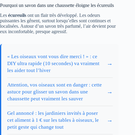
Pourquoi un savon dans une chaussette éloigne les écureuils
Les
écureuils
ont un flair très développé. Les odeurs
puissantes les gênent, surtout lorsqu’elles sont continues et
localisées. Autour d’un savon très parfumé, l’air devient pour
eux inconfortable, presque agressif.
« Les oiseaux vont vous dire merci ! » : ce
→
DIY ultra rapide (10 secondes) va vraiment
les aider tout l’hiver
Attention, vos oiseaux sont en danger : cette
→
astuce pour glisser un savon dans une
chaussette peut vraiment les sauver
Gel annoncé : les jardiniers invités à poser
→
cet aliment à 1 € sur les tables à oiseaux, le
petit geste qui change tout