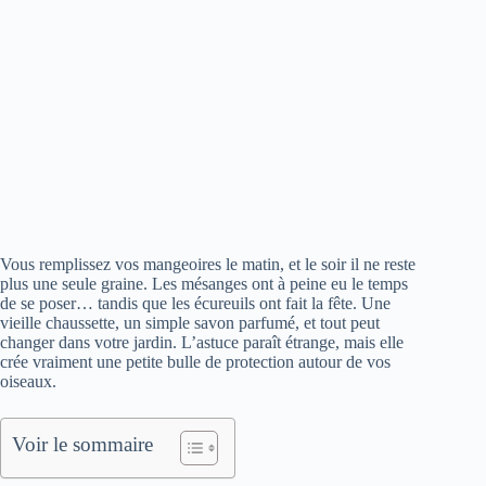
Vous remplissez vos mangeoires le matin, et le soir il ne reste
plus une seule graine. Les mésanges ont à peine eu le temps
de se poser… tandis que les écureuils ont fait la fête. Une
vieille chaussette, un simple savon parfumé, et tout peut
changer dans votre jardin. L’astuce paraît étrange, mais elle
crée vraiment une petite bulle de protection autour de vos
oiseaux.
Voir le sommaire