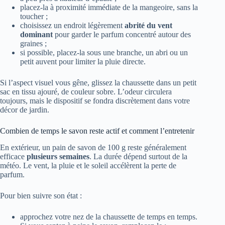
placez-la à proximité immédiate de la mangeoire, sans la
toucher ;
choisissez un endroit légèrement
abrité du vent
dominant
pour garder le parfum concentré autour des
graines ;
si possible, placez-la sous une branche, un abri ou un
petit auvent pour limiter la pluie directe.
Si l’aspect visuel vous gêne, glissez la chaussette dans un petit
sac en tissu ajouré, de couleur sobre. L’odeur circulera
toujours, mais le dispositif se fondra discrètement dans votre
décor de jardin.
Combien de temps le savon reste actif et comment l’entretenir
En extérieur, un pain de savon de 100 g reste généralement
efficace
plusieurs semaines
. La durée dépend surtout de la
météo. Le vent, la pluie et le soleil accélèrent la perte de
parfum.
Pour bien suivre son état :
approchez votre nez de la chaussette de temps en temps.