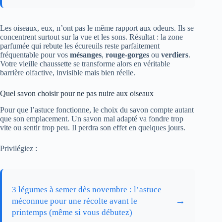
Les oiseaux, eux, n’ont pas le même rapport aux odeurs. Ils se
concentrent surtout sur la vue et les sons. Résultat : la zone
parfumée qui rebute les écureuils reste parfaitement
fréquentable pour vos
mésanges
,
rouge-gorges
ou
verdiers
.
Votre vieille chaussette se transforme alors en véritable
barrière olfactive, invisible mais bien réelle.
Quel savon choisir pour ne pas nuire aux oiseaux
Pour que l’astuce fonctionne, le choix du savon compte autant
que son emplacement. Un savon mal adapté va fondre trop
vite ou sentir trop peu. Il perdra son effet en quelques jours.
Privilégiez :
3 légumes à semer dès novembre : l’astuce
→
méconnue pour une récolte avant le
printemps (même si vous débutez)