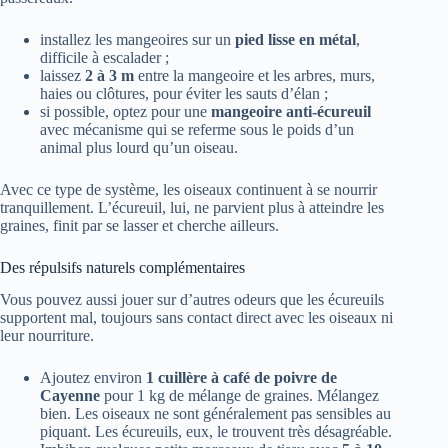
installez les mangeoires sur un
pied lisse en métal
,
difficile à escalader ;
laissez
2 à 3 m
entre la mangeoire et les arbres, murs,
haies ou clôtures, pour éviter les sauts d’élan ;
si possible, optez pour une
mangeoire anti-écureuil
avec mécanisme qui se referme sous le poids d’un
animal plus lourd qu’un oiseau.
Avec ce type de système, les oiseaux continuent à se nourrir
tranquillement. L’écureuil, lui, ne parvient plus à atteindre les
graines, finit par se lasser et cherche ailleurs.
Des répulsifs naturels complémentaires
Vous pouvez aussi jouer sur d’autres odeurs que les écureuils
supportent mal, toujours sans contact direct avec les oiseaux ni
leur nourriture.
Ajoutez environ
1 cuillère à café de poivre de
Cayenne
pour 1 kg de mélange de graines. Mélangez
bien. Les oiseaux ne sont généralement pas sensibles au
piquant. Les écureuils, eux, le trouvent très désagréable.