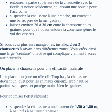
entourez la partie supérieure de la chaussette avec la
ficelle et nouez solidement, en laissant une boucle pour
l’accrocher ;
suspendez la chaussette à une branche, un crochet ou
une barre, près de la mangeoire ;
laissez environ
20 à 30 cm
entre la chaussette et les
graines, pour que l’odeur entoure la zone sans gêner le
vol des oiseaux.
Si vous avez plusieurs mangeoires, installez
2 ou 3
chaussettes à savon
dans différentes zones. Vous créez ainsi
une large “ceinture” olfactive qui complique vraiment l’accès
aux écureuils.
Où placer la chaussette pour une efficacité maximale
L’emplacement joue un rôle clé. Trop bas, la chaussette
devient un jouet pour les animaux curieux. Trop haut, le
parfum se disperse et protège moins bien les graines.
Pour optimiser l’effet répulsif :
suspendez la chaussette à une hauteur de
1,50 à 1,80 m
,
à peu près à hauteur d’épaule ;