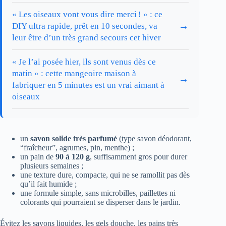
« Les oiseaux vont vous dire merci ! » : ce
→
DIY ultra rapide, prêt en 10 secondes, va
leur être d’un très grand secours cet hiver
« Je l’ai posée hier, ils sont venus dès ce
matin » : cette mangeoire maison à
→
fabriquer en 5 minutes est un vrai aimant à
oiseaux
un
savon solide très parfumé
(type savon déodorant,
“fraîcheur”, agrumes, pin, menthe) ;
un pain de
90 à 120 g
, suffisamment gros pour durer
plusieurs semaines ;
une texture dure, compacte, qui ne se ramollit pas dès
qu’il fait humide ;
une formule simple, sans microbilles, paillettes ni
colorants qui pourraient se disperser dans le jardin.
Évitez les savons liquides, les gels douche, les pains très