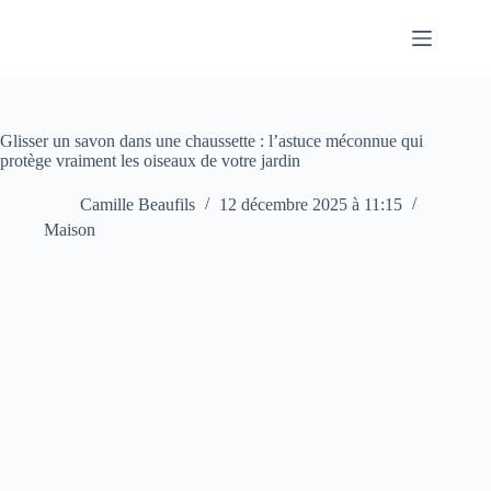
Passer
au
contenu
Glisser un savon dans une chaussette : l’astuce méconnue qui
protège vraiment les oiseaux de votre jardin
Camille Beaufils
12 décembre 2025 à 11:15
Maison