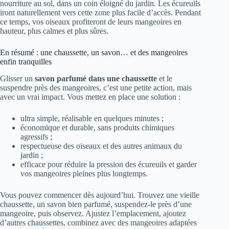
nourriture au sol, dans un coin éloigné du jardin. Les écureuils
iront naturellement vers cette zone plus facile d’accès. Pendant
ce temps, vos oiseaux profiteront de leurs mangeoires en
hauteur, plus calmes et plus sûres.
En résumé : une chaussette, un savon… et des mangeoires
enfin tranquilles
Glisser un
savon parfumé dans une chaussette
et le
suspendre près des mangeoires, c’est une petite action, mais
avec un vrai impact. Vous mettez en place une solution :
ultra simple, réalisable en quelques minutes ;
économique et durable, sans produits chimiques
agressifs ;
respectueuse des oiseaux et des autres animaux du
jardin ;
efficace pour réduire la pression des écureuils et garder
vos mangeoires pleines plus longtemps.
Vous pouvez commencer dès aujourd’hui. Trouvez une vieille
chaussette, un savon bien parfumé, suspendez-le près d’une
mangeoire, puis observez. Ajustez l’emplacement, ajoutez
d’autres chaussettes, combinez avec des mangeoires adaptées