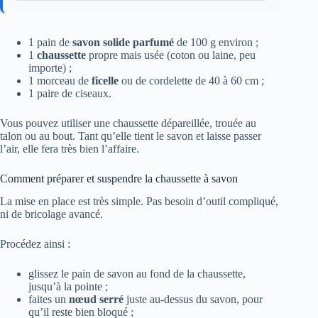
1 pain de
savon solide parfumé
de 100 g environ ;
1
chaussette
propre mais usée (coton ou laine, peu
importe) ;
1 morceau de
ficelle
ou de cordelette de 40 à 60 cm ;
1 paire de ciseaux.
Vous pouvez utiliser une chaussette dépareillée, trouée au
talon ou au bout. Tant qu’elle tient le savon et laisse passer
l’air, elle fera très bien l’affaire.
Comment préparer et suspendre la chaussette à savon
La mise en place est très simple. Pas besoin d’outil compliqué,
ni de bricolage avancé.
Procédez ainsi :
glissez le pain de savon au fond de la chaussette,
jusqu’à la pointe ;
faites un
nœud serré
juste au-dessus du savon, pour
qu’il reste bien bloqué ;