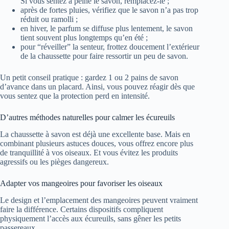
Si vous sentez à peine le savon, remplacez-le ;
après de fortes pluies, vérifiez que le savon n’a pas trop
réduit ou ramolli ;
en hiver, le parfum se diffuse plus lentement, le savon
tient souvent plus longtemps qu’en été ;
pour “réveiller” la senteur, frottez doucement l’extérieur
de la chaussette pour faire ressortir un peu de savon.
Un petit conseil pratique : gardez 1 ou 2 pains de savon
d’avance dans un placard. Ainsi, vous pouvez réagir dès que
vous sentez que la protection perd en intensité.
D’autres méthodes naturelles pour calmer les écureuils
La chaussette à savon est déjà une excellente base. Mais en
combinant plusieurs astuces douces, vous offrez encore plus
de tranquillité à vos oiseaux. Et vous évitez les produits
agressifs ou les pièges dangereux.
Adapter vos mangeoires pour favoriser les oiseaux
Le design et l’emplacement des mangeoires peuvent vraiment
faire la différence. Certains dispositifs compliquent
physiquement l’accès aux écureuils, sans gêner les petits
passereaux.