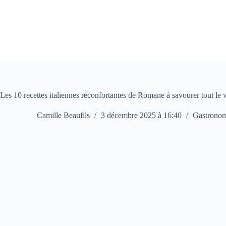
Passer
au
contenu
Les 10 recettes italiennes réconfortantes de Romane à savourer tout le
Camille Beaufils
3 décembre 2025 à 16:40
Gastrono