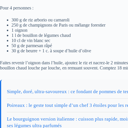
Pour 4 personnes :
300 g de riz arborio ou carnaroli
250 g de champignons de Paris ou mélange forestier
1 oignon
1 l de bouillon de légumes chaud
10 cl de vin blanc sec
50 g de parmesan râpé
30 g de beurre + 1 c. à soupe d’huile d’olive
Faites revenir l’oignon dans l’huile, ajoutez le riz et nacrez-le 2 minutes
bouillon chaud louche par louche, en remuant souvent. Comptez 18 mi
Simple, doré, ultra-savoureux : ce fondant de pommes de terre
Poireaux : le geste tout simple d’un chef 3 étoiles pour les 
Le bourguignon version italienne : cuisson plus rapide, moin
ses légumes ultra parfumés