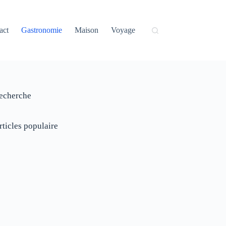
act
Gastronomie
Maison
Voyage
echerche
rticles populaire