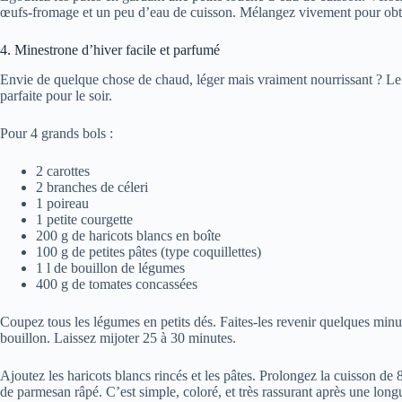
œufs-fromage et un peu d’eau de cuisson. Mélangez vivement pour obten
4. Minestrone d’hiver facile et parfumé
Envie de quelque chose de chaud, léger mais vraiment nourrissant ? L
parfaite pour le soir.
Pour 4 grands bols :
2 carottes
2 branches de céleri
1 poireau
1 petite courgette
200 g de haricots blancs en boîte
100 g de petites pâtes (type coquillettes)
1 l de bouillon de légumes
400 g de tomates concassées
Coupez tous les légumes en petits dés. Faites-les revenir quelques minut
bouillon. Laissez mijoter 25 à 30 minutes.
Ajoutez les haricots blancs rincés et les pâtes. Prolongez la cuisson de 
de parmesan râpé. C’est simple, coloré, et très rassurant après une lon