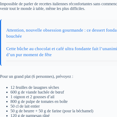
Impossible de parler de recettes italiennes réconfortantes sans commenc
venir tout le monde à table, même les plus difficiles.
Attention, nouvelle obsession gourmande : ce dessert fondant
bouchée
Cette bûche au chocolat et café ultra fondante fait l’unanim
d’un pur moment de fête
Pour un grand plat (6 personnes), prévoyez :
12 feuilles de lasagnes sèches
600 g de viande hachée de bœuf
1 oignon et 2 gousses d’ail
800 g de pulpe de tomates en boîte
50 cl de lait entier
50 g de beurre + 50 g de farine (pour la béchamel)
120 g de parmesan râpé