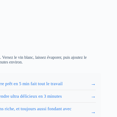
. Versez le vin blanc, laissez évaporer, puis ajoutez le
nutes environ.
→
 prêt en 5 min fait tout le travail
→
rendre ultra délicieux en 3 minutes
s riche, et toujours aussi fondant avec
→