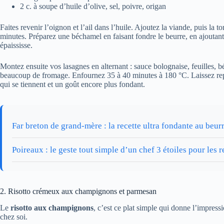
2 c. à soupe d’huile d’olive, sel, poivre, origan
Faites revenir l’oignon et l’ail dans l’huile. Ajoutez la viande, puis la to
minutes. Préparez une béchamel en faisant fondre le beurre, en ajoutant la
épaississe.
Montez ensuite vos lasagnes en alternant : sauce bolognaise, feuilles
beaucoup de fromage. Enfournez 35 à 40 minutes à 180 °C. Laissez repos
qui se tiennent et un goût encore plus fondant.
Far breton de grand-mère : la recette ultra fondante au beur
Poireaux : le geste tout simple d’un chef 3 étoiles pour les
2. Risotto crémeux aux champignons et parmesan
Le
risotto aux champignons
, c’est ce plat simple qui donne l’impress
chez soi.