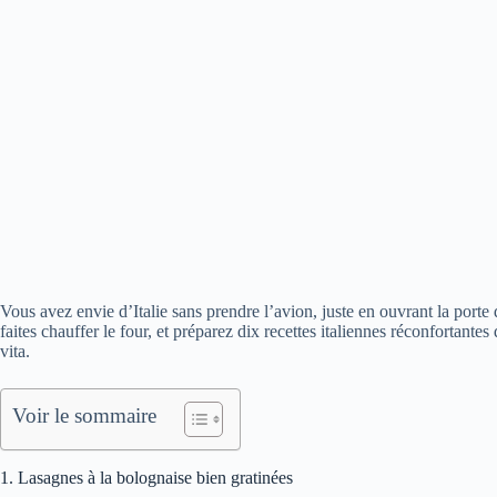
Vous avez envie d’Italie sans prendre l’avion, juste en ouvrant la porte 
faites chauffer le four, et préparez dix recettes italiennes réconfortant
vita.
Voir le sommaire
1. Lasagnes à la bolognaise bien gratinées