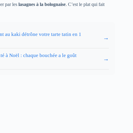
er par les
lasagnes à la bolognaise
. C’est le plat qui fait
 au kaki détrône votre tarte tatin en 1
→
ité à Noël : chaque bouchée a le goût
→