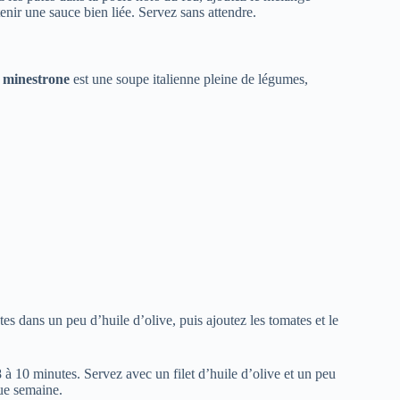
ir une sauce bien liée. Servez sans attendre.
e
minestrone
est une soupe italienne pleine de légumes,
es dans un peu d’huile d’olive, puis ajoutez les tomates et le
8 à 10 minutes. Servez avec un filet d’huile d’olive et un peu
gue semaine.