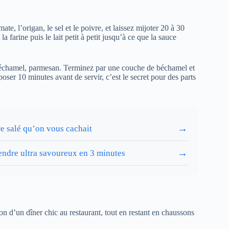
mate, l’origan, le sel et le poivre, et laissez mijoter 20 à 30
 farine puis le lait petit à petit jusqu’à ce que la sauce
, béchamel, parmesan. Terminez par une couche de béchamel et
er 10 minutes avant de servir, c’est le secret pour des parts
→
re salé qu’on vous cachait
→
 rendre ultra savoureux en 3 minutes
ion d’un dîner chic au restaurant, tout en restant en chaussons