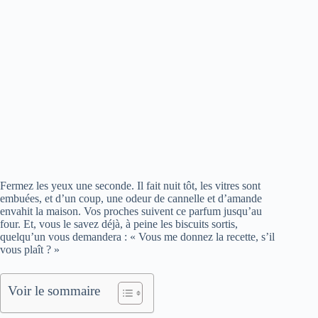
Fermez les yeux une seconde. Il fait nuit tôt, les vitres sont
embuées, et d’un coup, une odeur de cannelle et d’amande
envahit la maison. Vos proches suivent ce parfum jusqu’au
four. Et, vous le savez déjà, à peine les biscuits sortis,
quelqu’un vous demandera : « Vous me donnez la recette, s’il
vous plaît ? »
Voir le sommaire