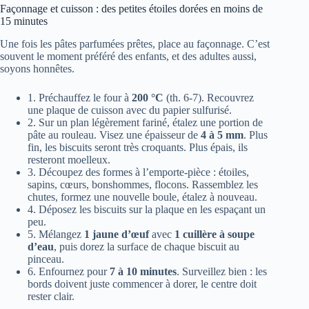
Façonnage et cuisson : des petites étoiles dorées en moins de
15 minutes
Une fois les pâtes parfumées prêtes, place au façonnage. C’est
souvent le moment préféré des enfants, et des adultes aussi,
soyons honnêtes.
1. Préchauffez le four à
200 °C
(th. 6-7). Recouvrez
une plaque de cuisson avec du papier sulfurisé.
2. Sur un plan légèrement fariné, étalez une portion de
pâte au rouleau. Visez une épaisseur de
4 à 5 mm
. Plus
fin, les biscuits seront très croquants. Plus épais, ils
resteront moelleux.
3. Découpez des formes à l’emporte-pièce : étoiles,
sapins, cœurs, bonshommes, flocons. Rassemblez les
chutes, formez une nouvelle boule, étalez à nouveau.
4. Déposez les biscuits sur la plaque en les espaçant un
peu.
5. Mélangez
1 jaune d’œuf
avec
1 cuillère à soupe
d’eau
, puis dorez la surface de chaque biscuit au
pinceau.
6. Enfournez pour
7 à 10 minutes
. Surveillez bien : les
bords doivent juste commencer à dorer, le centre doit
rester clair.