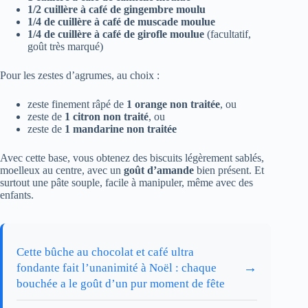
1/2 cuillère à café de gingembre moulu
1/4 de cuillère à café de muscade moulue
1/4 de cuillère à café de girofle moulue
(facultatif,
goût très marqué)
Pour les zestes d’agrumes, au choix :
zeste finement râpé de
1 orange non traitée
, ou
zeste de
1 citron non traité
, ou
zeste de
1 mandarine non traitée
Avec cette base, vous obtenez des biscuits légèrement sablés,
moelleux au centre, avec un
goût d’amande
bien présent. Et
surtout une pâte souple, facile à manipuler, même avec des
enfants.
Cette bûche au chocolat et café ultra
→
fondante fait l’unanimité à Noël : chaque
bouchée a le goût d’un pur moment de fête