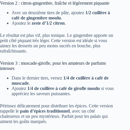
Version 2 : citron-gingembre, fraîche et légèrement piquante
Avec un deuxième tiers de pâte, ajoutez
1/2 cuillère à
café de gingembre moulu
.
Ajoutez le
zeste d’1/2 citron
.
Le résultat est plus vif, plus tonique. Le gingembre apporte un
petit côté piquant très léger. Cette version est idéale si vous
aimez les desserts un peu moins sucrés en bouche, plus
rafraîchissants.
Version 3 : muscade-girofle, pour les amateurs de parfums
intenses
Dans le dernier tiers, versez
1/4 de cuillère à café de
muscade
.
Ajoutez
1/4 de cuillère à café de girofle moulu
si vous
appréciez les saveurs puissantes.
Pétrissez délicatement pour distribuer les épices. Cette version
rappelle le
pain d’épices traditionnel
, avec un côté
chaleureux et un peu mystérieux. Parfait pour les palais qui
aiment les goûts marqués.