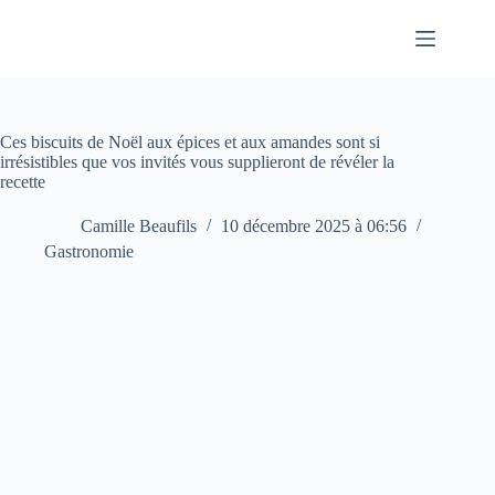
Passer
au
contenu
Ces biscuits de Noël aux épices et aux amandes sont si
irrésistibles que vos invités vous supplieront de révéler la
recette
Camille Beaufils
10 décembre 2025 à 06:56
Gastronomie