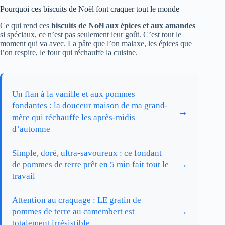
Pourquoi ces biscuits de Noël font craquer tout le monde
Ce qui rend ces
biscuits de Noël aux épices et aux amandes
si spéciaux, ce n’est pas seulement leur goût. C’est tout le
moment qui va avec. La pâte que l’on malaxe, les épices que
l’on respire, le four qui réchauffe la cuisine.
Un flan à la vanille et aux pommes
fondantes : la douceur maison de ma grand-
→
mère qui réchauffe les après-midis
d’automne
Simple, doré, ultra-savoureux : ce fondant
→
de pommes de terre prêt en 5 min fait tout le
travail
Attention au craquage : LE gratin de
→
pommes de terre au camembert est
totalement irrésistible