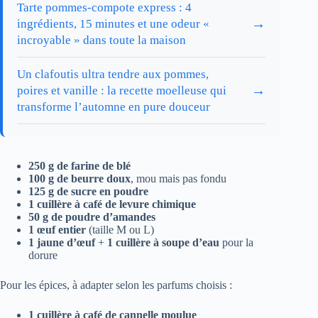
Tarte pommes-compote express : 4
→
ingrédients, 15 minutes et une odeur «
incroyable » dans toute la maison
Un clafoutis ultra tendre aux pommes,
→
poires et vanille : la recette moelleuse qui
transforme l’automne en pure douceur
250 g de farine de blé
100 g de beurre doux
, mou mais pas fondu
125 g de sucre en poudre
1 cuillère à café de levure chimique
50 g de poudre d’amandes
1 œuf entier
(taille M ou L)
1 jaune d’œuf
+
1 cuillère à soupe d’eau
pour la
dorure
Pour les épices, à adapter selon les parfums choisis :
1 cuillère à café de cannelle moulue