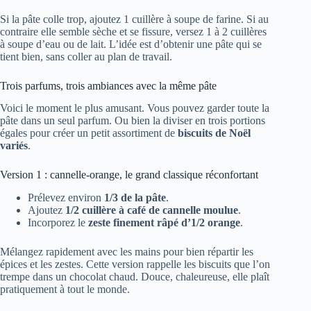
Si la pâte colle trop, ajoutez 1 cuillère à soupe de farine. Si au
contraire elle semble sèche et se fissure, versez 1 à 2 cuillères
à soupe d’eau ou de lait. L’idée est d’obtenir une pâte qui se
tient bien, sans coller au plan de travail.
Trois parfums, trois ambiances avec la même pâte
Voici le moment le plus amusant. Vous pouvez garder toute la
pâte dans un seul parfum. Ou bien la diviser en trois portions
égales pour créer un petit assortiment de
biscuits de Noël
variés
.
Version 1 : cannelle-orange, le grand classique réconfortant
Prélevez environ
1/3 de la pâte
.
Ajoutez
1/2 cuillère à café de cannelle moulue
.
Incorporez le
zeste finement râpé d’1/2 orange
.
Mélangez rapidement avec les mains pour bien répartir les
épices et les zestes. Cette version rappelle les biscuits que l’on
trempe dans un chocolat chaud. Douce, chaleureuse, elle plaît
pratiquement à tout le monde.