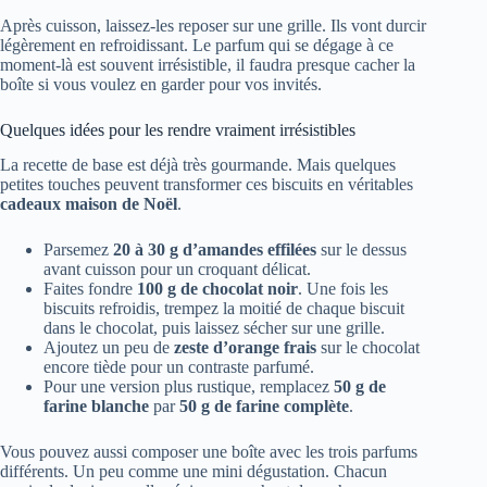
Après cuisson, laissez-les reposer sur une grille. Ils vont durcir
légèrement en refroidissant. Le parfum qui se dégage à ce
moment-là est souvent irrésistible, il faudra presque cacher la
boîte si vous voulez en garder pour vos invités.
Quelques idées pour les rendre vraiment irrésistibles
La recette de base est déjà très gourmande. Mais quelques
petites touches peuvent transformer ces biscuits en véritables
cadeaux maison de Noël
.
Parsemez
20 à 30 g d’amandes effilées
sur le dessus
avant cuisson pour un croquant délicat.
Faites fondre
100 g de chocolat noir
. Une fois les
biscuits refroidis, trempez la moitié de chaque biscuit
dans le chocolat, puis laissez sécher sur une grille.
Ajoutez un peu de
zeste d’orange frais
sur le chocolat
encore tiède pour un contraste parfumé.
Pour une version plus rustique, remplacez
50 g de
farine blanche
par
50 g de farine complète
.
Vous pouvez aussi composer une boîte avec les trois parfums
différents. Un peu comme une mini dégustation. Chacun