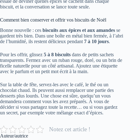
essaie de deviner quelles épices se cachent dans chaque
biscuit, et la conversation se lance toute seule.
Comment bien conserver et offrir vos biscuits de Noël
Bonne nouvelle : ces
biscuits aux épices et aux amandes
se
gardent très bien. Dans une boîte en métal bien fermée, à l’abri
de l’humidité, ils restent délicieux pendant
7 à 10 jours
.
Pour les offrir, glissez
5 à 8 biscuits
dans de petits sachets
transparents. Fermez avec un ruban rouge, doré, ou un brin de
ficelle naturelle pour un côté artisanal. Ajoutez une étiquette
avec le parfum et un petit mot écrit à la main.
Sur la table de fête, servez-les avec le café, le thé ou un
chocolat chaud. Ils peuvent aussi remplacer une partie des
desserts plus lourds. Une chose est sûre, quelqu’un vous
demandera comment vous les avez préparés. À vous de
décider si vous partagez toute la recette… ou si vous gardez
un secret, par exemple votre mélange exact d’épices.
Notez cet article !
Auteur/autrice