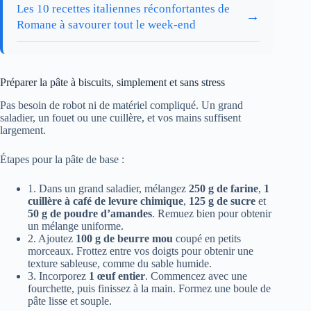
Les 10 recettes italiennes réconfortantes de
→
Romane à savourer tout le week-end
Préparer la pâte à biscuits, simplement et sans stress
Pas besoin de robot ni de matériel compliqué. Un grand
saladier, un fouet ou une cuillère, et vos mains suffisent
largement.
Étapes pour la pâte de base :
1. Dans un grand saladier, mélangez
250 g de farine
,
1
cuillère à café de levure chimique
,
125 g de sucre
et
50 g de poudre d’amandes
. Remuez bien pour obtenir
un mélange uniforme.
2. Ajoutez
100 g de beurre mou
coupé en petits
morceaux. Frottez entre vos doigts pour obtenir une
texture sableuse, comme du sable humide.
3. Incorporez
1 œuf entier
. Commencez avec une
fourchette, puis finissez à la main. Formez une boule de
pâte lisse et souple.